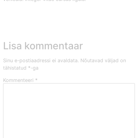
Lisa kommentaar
Sinu e-postiaadressi ei avaldata.
Nõutavad väljad on
tähistatud
*
-ga
Kommenteeri
*