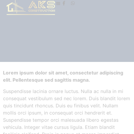
Lorem ipsum dolor sit amet, consectetur adipiscing
elit. Pellentesque sed sagittis magna.
Suspendisse lacinia ornare luctus. Nulla ac nulla in mi
consequat vestibulum sed nec lorem. Duis blandit lorem
quis tincidunt rhoncus. Duis eu finibus velit. Nullam
mollis orci ipsum, in consequat orci hendrerit et.
Suspendisse tempor orci malesuada libero egestas
vehicula. Integer vitae cursus ligula. Etiam blandit