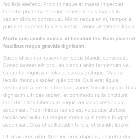
facilisis eleifend. Proin in neque at massa imperdiet
lobortis pharetra et dolor. Praesent quis mauris in
sapien dictum consequat. Morbi neque enim, tempor a
purus et, sodales facilisis lectus. Donec at tempor ligula.
Morbi quis iaculis massa, id tincidunt leo. Nam placerat
faucibus neque gravida dignissim.
Suspendisse non ipsum nec lectus blandit consequat.
Donec laoreet elit orci, eu blandit enim fermentum vel.
Curabitur dignissim felis et cursus tristique. Mauris
iaculis rhoncus sapien quis porta. Duis erat ligula,
vestibulum a lorem bibendum, varius fringilla quam. Duis
dignissim ultrices sapien, et commodo nulla tincidunt
lobortis. Cras bibendum neque vel lacus vestibulum
accumsan. Proin finibus leo ac est vulputate ultrices
iaculis nec nulla. Ut tempus metus quis metus feugiat
accumsan. Cras et sollicitudin turpis, et blandit libero.
Ut vitae eros nibh. Sed nec eros dapibus, pharetra dui