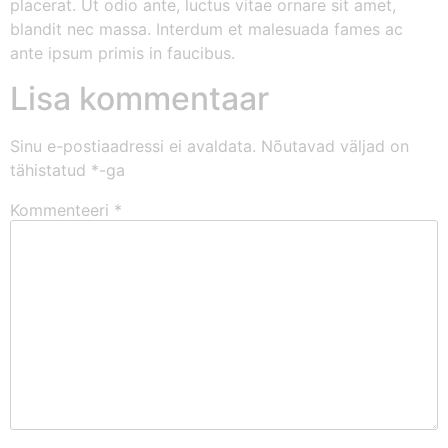
placerat. Ut odio ante, luctus vitae ornare sit amet,
blandit nec massa. Interdum et malesuada fames ac
ante ipsum primis in faucibus.
Lisa kommentaar
Sinu e-postiaadressi ei avaldata.
Nõutavad väljad on
tähistatud
*
-ga
Kommenteeri
*