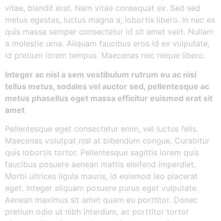
vitae, blandit erat. Nam vitae consequat ex. Sed sed
metus egestas, luctus magna a, lobortis libero. In nec ex
quis massa semper consectetur id sit amet velit. Nullam
a molestie urna. Aliquam faucibus eros id ex vulputate,
id pretium lorem tempus. Maecenas nec neque libero.
Integer ac nisl a sem vestibulum rutrum eu ac nisi
tellus metus, sodales vel auctor sed, pellentesque ac
metus phasellus eget massa efficitur euismod erat sit
amet
Pellentesque eget consectetur enim, vel luctus felis.
Maecenas volutpat nisl at bibendum congue. Curabitur
quis lobortis tortor. Pellentesque sagittis lorem quis
faucibus posuere aenean mattis eleifend imperdiet.
Morbi ultrices ligula mauris, id euismod leo placerat
eget. Integer aliquam posuere purus eget vulputate.
Aenean maximus sit amet quam eu porttitor. Donec
pretium odio ut nibh interdum, ac porttitor tortor