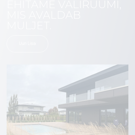
EHITAME VÄLIRUUMI,
MIS AVALDAB
MULJET.
Uuri Lisa