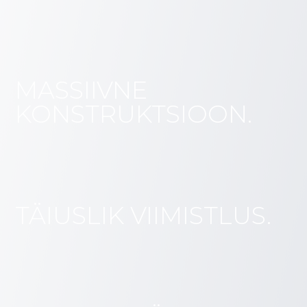
MASSIIVNE
KONSTRUKTSIOON.
TÄIUSLIK VIIMISTLUS.